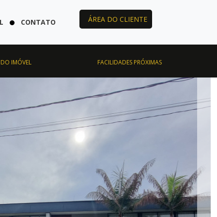
ÁREA DO CLIENTE
L
CONTATO
 DO IMÓVEL
FACILIDADES PRÓXIMAS