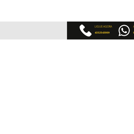
LIGUE AGORA
4332543009