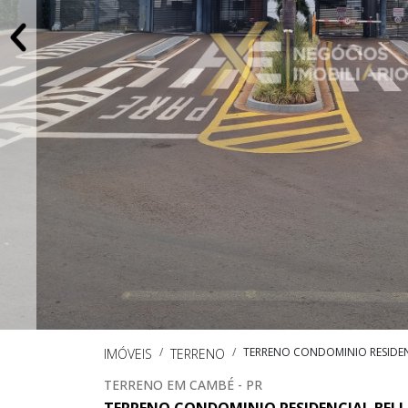
TERRENO CONDOMINIO RESIDENC
IMÓVEIS
TERRENO
TERRENO EM CAMBÉ - PR