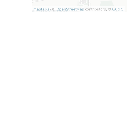
maptalks
- ©
OpenStreetMap
contributors, ©
CARTO