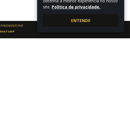
obtenha a melhor experiência no nosso
site.
Política de privacidade.
ENTENDI!
ATENDIMENTO POR
WHATSAPP