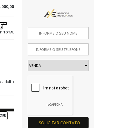
.000,00
M² TOTAL
a adulto
ZER
SOLICITAR CONTATO