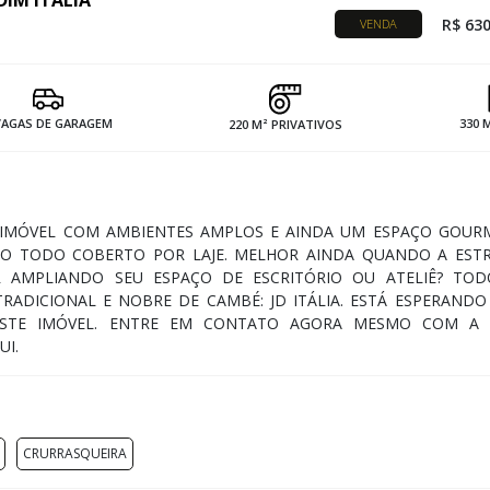
DIM ITÁLIA
R$ 630
VENDA
VAGAS DE GARAGEM
330 
220 M² PRIVATIVOS
 IMÓVEL COM AMBIENTES AMPLOS E AINDA UM ESPAÇO GOUR
O TODO COBERTO POR LAJE. MELHOR AINDA QUANDO A EST
 AMPLIANDO SEU ESPAÇO DE ESCRITÓRIO OU ATELIÊ? TOD
ADICIONAL E NOBRE DE CAMBÉ: JD ITÁLIA. ESTÁ ESPERANDO
ESTE IMÓVEL. ENTRE EM CONTATO AGORA MESMO COM A 
UI.
CRURRASQUEIRA