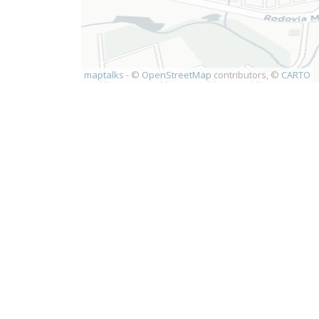
maptalks
- ©
OpenStreetMap
contributors, ©
CARTO