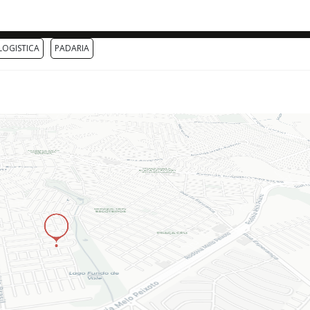
LOGISTICA
PADARIA