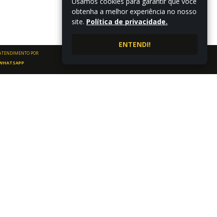
Usamos cookies para garantir que você
obtenha a melhor experiência no nosso
site.
Política de privacidade.
ENTENDI!
ATENDIMENTO POR
WHATSAPP