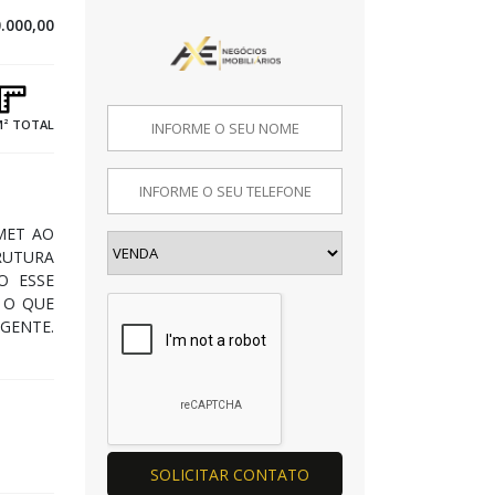
.000,00
M² TOTAL
MET AO
RUTURA
O ESSE
 O QUE
GENTE.
SOLICITAR CONTATO