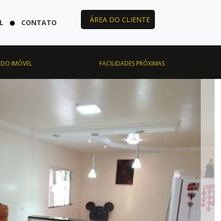
ÁREA DO CLIENTE
L
CONTATO
 DO IMÓVEL
FACILIDADES PRÓXIMAS