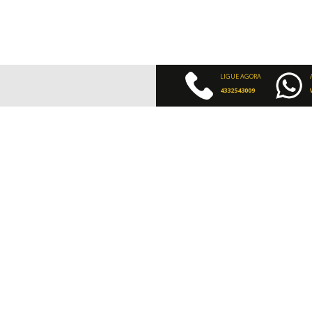
LIGUE AGORA
4332543009